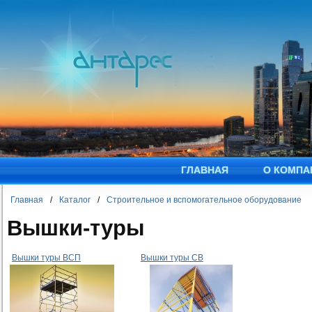
ГЛАВНАЯ
О КОМПА
Главная
/
Каталог
/
Строительное и вспомогательное оборудование
Вышки-туры
Вышки туры ВСП
Вышки туры СВ